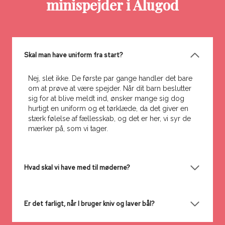
minispejder i Alugod
Skal man have uniform fra start?
Nej, slet ikke. De første par gange handler det bare
om at prøve at være spejder. Når dit barn beslutter
sig for at blive meldt ind, ønsker mange sig dog
hurtigt en uniform og et tørklæde, da det giver en
stærk følelse af fællesskab, og det er her, vi syr de
mærker på, som vi tager.
Hvad skal vi have med til møderne?
Er det farligt, når I bruger kniv og laver bål?