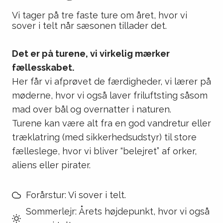
Vi tager på tre faste ture om året, hvor vi
sover i telt når sæsonen tillader det.
Det er på turene, vi virkelig mærker
fællesskabet.
Her får vi afprøvet de færdigheder, vi lærer på
møderne, hvor vi også laver friluftsting såsom
mad over bål og overnatter i naturen.
Turene kan være alt fra en god vandretur eller
træklatring (med sikkerhedsudstyr) til store
fælleslege, hvor vi bliver “belejret” af orker,
aliens eller pirater.
Forårstur: Vi sover i telt.
Sommerlejr: Årets højdepunkt, hvor vi også