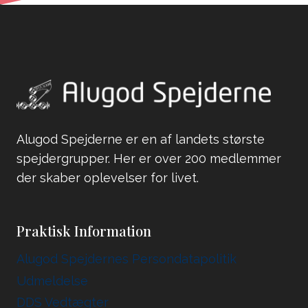
Alugod Spejderne er en af landets største
spejdergrupper. Her er over 200 medlemmer
der skaber oplevelser for livet.
Praktisk Information
Alugod Spejdernes Persondatapolitik
Udmeldelse
DDS Vedtægter