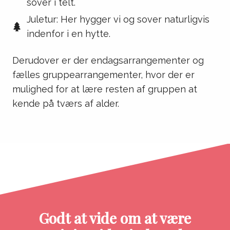
sover i telt.
Juletur: Her hygger vi og sover naturligvis
indenfor i en hytte.
Derudover er der endagsarrangementer og
fælles gruppearrangementer, hvor der er
mulighed for at lære resten af gruppen at
kende på tværs af alder.
Godt at vide om at være