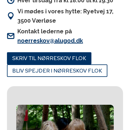
Hver tirsdag fra kl 18:00 til kl 19:30
Vi mødes i vores hytte: Ryetvej 17,
3500 Værløse
Kontakt lederne på
noerreskov@alugod.dk
SKRIV TIL NØRRESKOV FLOK
BLIV SPEJDER I NØRRESKOV FLOK