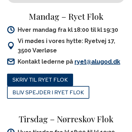
Mandag – Ryet Flok
Hver mandag fra kl 18:00 til kl 19:30
Vi mødes i vores hytte: Ryetvej 17,
3500 Værløse
Kontakt lederne på
ryet@alugod.dk
SKRIV TIL RYET FLOK
BLIV SPEJDER I RYET FLOK
Tirsdag – Nørreskov Flok