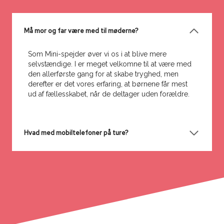
Må mor og far være med til møderne?
Som Mini-spejder øver vi os i at blive mere
selvstændige. I er meget velkomne til at være med
den allerførste gang for at skabe tryghed, men
derefter er det vores erfaring, at børnene får mest
ud af fællesskabet, når de deltager uden forældre.
Hvad med mobiltelefoner på ture?