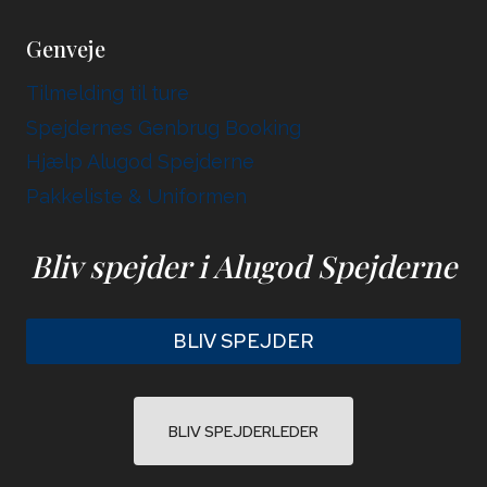
Genveje
Tilmelding til ture
Spejdernes Genbrug Booking
Hjælp Alugod Spejderne
Pakkeliste & Uniformen
Bliv spejder i Alugod Spejderne
BLIV SPEJDER
BLIV SPEJDERLEDER