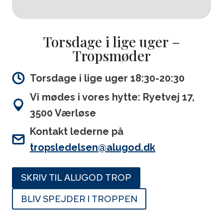
Torsdage i lige uger –
Tropsmøder
Torsdage i lige uger 18:30-20:30
Vi mødes i vores hytte: Ryetvej 17,
3500 Værløse
Kontakt lederne på
tropsledelsen@alugod.dk
SKRIV TIL ALUGOD TROP
BLIV SPEJDER I TROPPEN