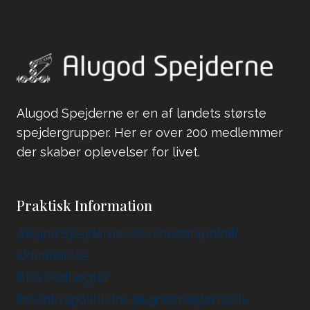
Alugod Spejderne er en af landets største
spejdergrupper. Her er over 200 medlemmer
der skaber oplevelser for livet.
Praktisk Information
Alugod Spejdernes Persondatapolitik
Udmeldelse
DDS Vedtægter
Privatlivspolitik for alugodspejderne.dk