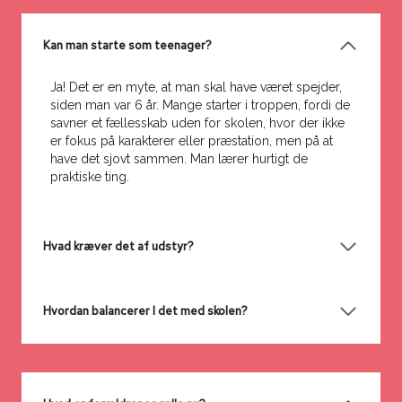
Kan man starte som teenager?
Ja! Det er en myte, at man skal have været spejder,
siden man var 6 år. Mange starter i troppen, fordi de
savner et fællesskab uden for skolen, hvor der ikke
er fokus på karakterer eller præstation, men på at
have det sjovt sammen. Man lærer hurtigt de
praktiske ting.
Hvad kræver det af udstyr?
Hvordan balancerer I det med skolen?