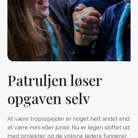
Patruljen løser
opgaven selv
At være tropsspejder er noget helt andet end
at være mini eller junior. Nu er legen skiftet ud
med projekter, og de voksne ledere fungerer