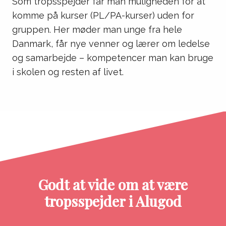
Som tropsspejder får man muligheden for at
komme på kurser (PL/PA-kurser) uden for
gruppen. Her møder man unge fra hele
Danmark, får nye venner og lærer om ledelse
og samarbejde – kompetencer man kan bruge
i skolen og resten af livet.
Godt at vide om at være
tropsspejder i Alugod