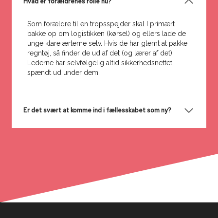
Hvad er forældrenes rolle nu?
Som forældre til en tropsspejder skal I primært
bakke op om logistikken (kørsel) og ellers lade de
unge klare ærterne selv. Hvis de har glemt at pakke
regntøj, så finder de ud af det (og lærer af det).
Lederne har selvfølgelig altid sikkerhedsnettet
spændt ud under dem.
Er det svært at komme ind i fællesskabet som ny?